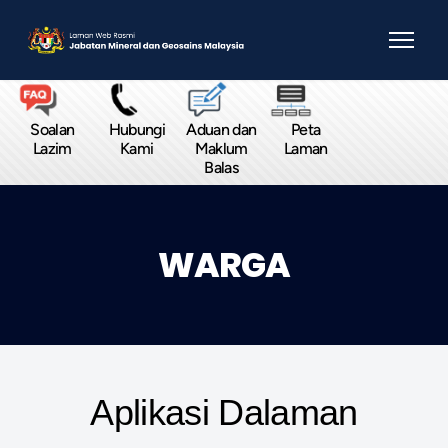
Soalan
Hubungi
Aduan dan
Peta
Lazim
Kami
Maklum
Laman
Balas
WARGA
Aplikasi Dalaman