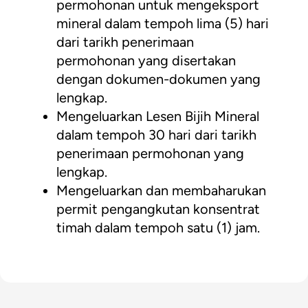
permohonan untuk mengeksport
mineral dalam tempoh lima (5) hari
dari tarikh penerimaan
permohonan yang disertakan
dengan dokumen-dokumen yang
lengkap.
Mengeluarkan Lesen Bijih Mineral
dalam tempoh 30 hari dari tarikh
penerimaan permohonan yang
lengkap.
Mengeluarkan dan membaharukan
permit pengangkutan konsentrat
timah dalam tempoh satu (1) jam.