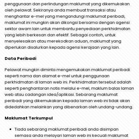
penggunaan dan perlindungan maklumat yang dikemukakan
oleh pelawat. Sekiranya anda membuat transaksi atau
menghantar e-mel yang mengandungi maklumat peribadi,
maklumat ini mungkin akan dikongsi bersama dengan agensi
sektor awam lain untuk membantu penyediaan perkhidmatan
yang lebih berkesan dan efektif. Sebagai contoh, untuk
menyelesaikan atau merekodkan aduan, maklumat yang
diperlukan disalurkan kepada agensi kerajaan yang lain.
Data Peribadi
Pelawat mungkin diminta mengemukakan maklumat peribadi
seperti nama dan alamat e-mel untuk penggunaan
perkhidmatan di laman web ini. Perkhidmatan tersebut adalah
seperti penghantaran notis melalui e-mel, maklum balas laman
web atau cadangan idea/aplikasi. Sebarang maklumat
peribadi yang dikemukakan kepada laman web ini tidak akan
didedahkan melainkan yang dibenarkan oleh undang-undang.
Maklumat Terkumpul
Tiada sebarang maklumat peribadi anda disimpan
semasa anda melayari laman web ini kecuali maklumat