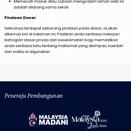
Memecah masuk atau cubaan mengodam laman web ini
adalah dilarang sama sekali.
Pindaan Dasar
Sekiranya terdapat sebarang pindaan pada dasar, ia akan
dikemas kini di halaman ini. Pastikan anda sentiasa melayari
bahagian dasar privasi dan keselamatan bagi memastikan
anda sentiasa tahu tentang maklumat yang disimpan, kaedah
dan waktu ia digunakan.
Peneraju Pembangunan