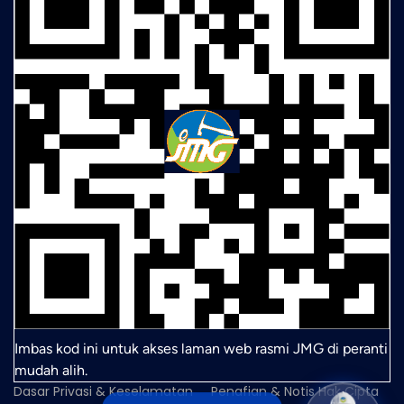
Imbas kod ini untuk akses laman web rasmi JMG di peranti
mudah alih.
Dasar Privasi & Keselamatan
Penafian & Notis Hak Cipta