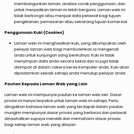
membangunkan laman, analisis corak penggunaan, dan
untuk menjadikan laman ini lebih berguna. Laman web ini
tidak berkongsi atau menjual data pelawat bagi tujuan
pengiklanan, pemasaran atau sebarang tujuan komersial.
Penggunaan Kuki (Cookies)
Laman web ini menghasilkan kuki, yang dikumpulkan oleh
pelayar laman web bagi membolehkan ia mengenali
anda untuk kunjungan yang berikutnya. Kuki ini tidak
menyimpan data anda secara kekal dan ia juga tidak
disimpan di dalam cakera keras komputer anda. Kuki akan
dipadamkan sebaik sahaja anda menutup pelayar anda.
Pautan Kepada Laman Web yang Lain
Laman web ini mempunyai pautan ke laman web lain. Dasar
privasi ini hanya terpakai untuk laman web ini sahaja. Perlu
diingatkan bahawa laman web yang terdapat dalam pautan
mungkin mempunyai dasar privasi yang berbeza dan pelawat
dinasihatkan supaya meneliti dan memahami dasar privasi
bagi setiap laman web yang dilayari.