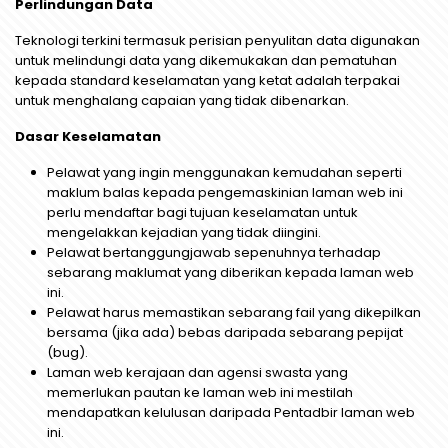
Perlindungan Data
Teknologi terkini termasuk perisian penyulitan data digunakan
untuk melindungi data yang dikemukakan dan pematuhan
kepada standard keselamatan yang ketat adalah terpakai
untuk menghalang capaian yang tidak dibenarkan.
Dasar Keselamatan
Pelawat yang ingin menggunakan kemudahan seperti
maklum balas kepada pengemaskinian laman web ini
perlu mendaftar bagi tujuan keselamatan untuk
mengelakkan kejadian yang tidak diingini.
Pelawat bertanggungjawab sepenuhnya terhadap
sebarang maklumat yang diberikan kepada laman web
ini.
Pelawat harus memastikan sebarang fail yang dikepilkan
bersama (jika ada) bebas daripada sebarang pepijat
(bug).
Laman web kerajaan dan agensi swasta yang
memerlukan pautan ke laman web ini mestilah
mendapatkan kelulusan daripada Pentadbir laman web
ini.