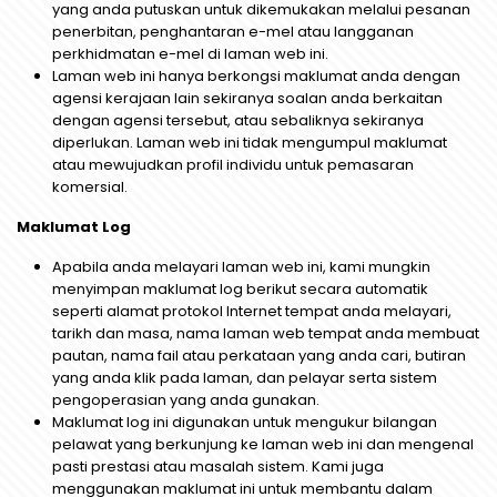
yang anda putuskan untuk dikemukakan melalui pesanan
penerbitan, penghantaran e-mel atau langganan
perkhidmatan e-mel di laman web ini.
Laman web ini hanya berkongsi maklumat anda dengan
agensi kerajaan lain sekiranya soalan anda berkaitan
dengan agensi tersebut, atau sebaliknya sekiranya
diperlukan. Laman web ini tidak mengumpul maklumat
atau mewujudkan profil individu untuk pemasaran
komersial.
Maklumat Log
Apabila anda melayari laman web ini, kami mungkin
menyimpan maklumat log berikut secara automatik
seperti alamat protokol Internet tempat anda melayari,
tarikh dan masa, nama laman web tempat anda membuat
pautan, nama fail atau perkataan yang anda cari, butiran
yang anda klik pada laman, dan pelayar serta sistem
pengoperasian yang anda gunakan.
Maklumat log ini digunakan untuk mengukur bilangan
pelawat yang berkunjung ke laman web ini dan mengenal
pasti prestasi atau masalah sistem. Kami juga
menggunakan maklumat ini untuk membantu dalam