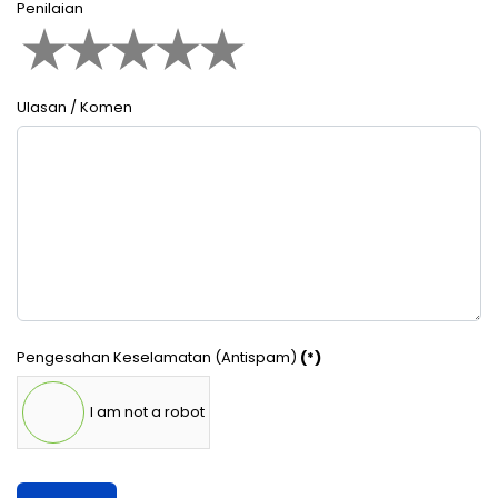
Penilaian
Ulasan / Komen
Pengesahan Keselamatan (Antispam)
(*)
I am not a robot