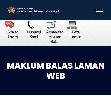
Soalan
Hubungi
Aduan dan
Peta
Lazim
Kami
Maklum
Laman
Balas
MAKLUM BALAS LAMAN
WEB