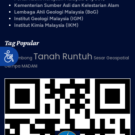
Kementerian Sumber Asli dan Kelestarian Alam
Lembaga Ahli Geologi Malaysia (BoG)
Institut Geologi Malaysia (IGM)
Institut Kimia Malaysia (IKM)
Tag Popular
Tanah Runtuh
REE
Lombong
Sesar
Geospatial
Gempa
MADANI